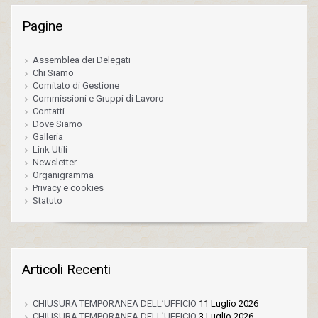
Pagine
Assemblea dei Delegati
Chi Siamo
Comitato di Gestione
Commissioni e Gruppi di Lavoro
Contatti
Dove Siamo
Galleria
Link Utili
Newsletter
Organigramma
Privacy e cookies
Statuto
Articoli Recenti
CHIUSURA TEMPORANEA DELL’UFFICIO
11 Luglio 2026
CHIUSURA TEMPORANEA DELL’UFFICIO
3 Luglio 2026