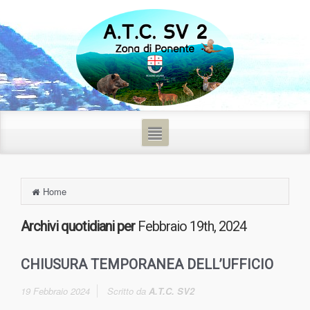
Home
Archivi quotidiani per
Febbraio 19th, 2024
CHIUSURA TEMPORANEA DELL’UFFICIO
19 Febbraio 2024
Scritto da
A.T.C. SV2