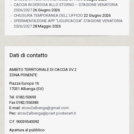
CACCIA IN DEROGA ALLO STORNO – STAGIONE VENATORIA
2026/2027
26 Giugno 2026
CHIUSURA TEMPORANEA DELL’UFFICIO
22 Giugno 2026
SPERIMENTAZIONE APP “LIGURCACCIA” STAGIONE VENATORIA
2026/2027
28 Maggio 2026
Dati di contatto
AMBITO TERRITORIALE DI CACCIA SV 2
ZONA PONENTE
Piazza Europa 16
17031 Albenga (SV)
Tel. 0182/50693
Fax 0182/556383
E-mail:
atcsv2albenga@gmail.com
Pec:
atcsv2albenga@pcert.postecert.it
C.F. 90039540092
Apertura al pubblico: