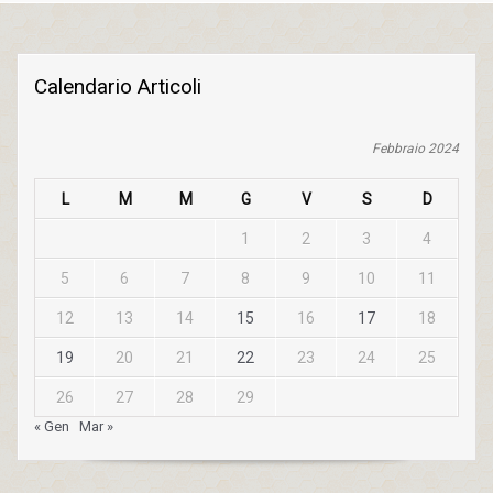
Calendario Articoli
Febbraio 2024
L
M
M
G
V
S
D
1
2
3
4
5
6
7
8
9
10
11
12
13
14
15
16
17
18
19
20
21
22
23
24
25
26
27
28
29
« Gen
Mar »