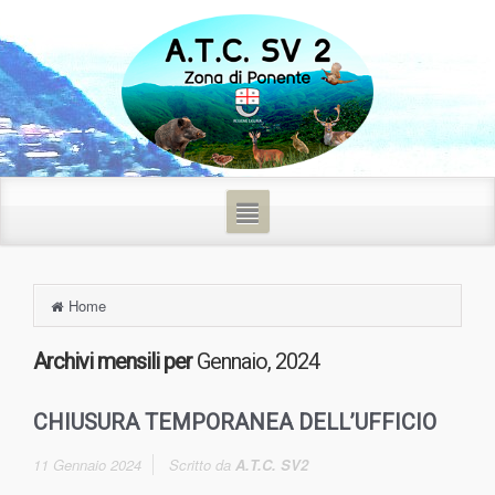
Home
Archivi mensili per
Gennaio, 2024
CHIUSURA TEMPORANEA DELL’UFFICIO
11 Gennaio 2024
Scritto da
A.T.C. SV2