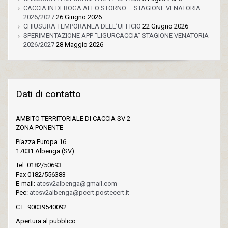
CACCIA IN DEROGA ALLO STORNO – STAGIONE VENATORIA
2026/2027
26 Giugno 2026
CHIUSURA TEMPORANEA DELL’UFFICIO
22 Giugno 2026
SPERIMENTAZIONE APP “LIGURCACCIA” STAGIONE VENATORIA
2026/2027
28 Maggio 2026
Dati di contatto
AMBITO TERRITORIALE DI CACCIA SV 2
ZONA PONENTE
Piazza Europa 16
17031 Albenga (SV)
Tel. 0182/50693
Fax 0182/556383
E-mail:
atcsv2albenga@gmail.com
Pec:
atcsv2albenga@pcert.postecert.it
C.F. 90039540092
Apertura al pubblico: