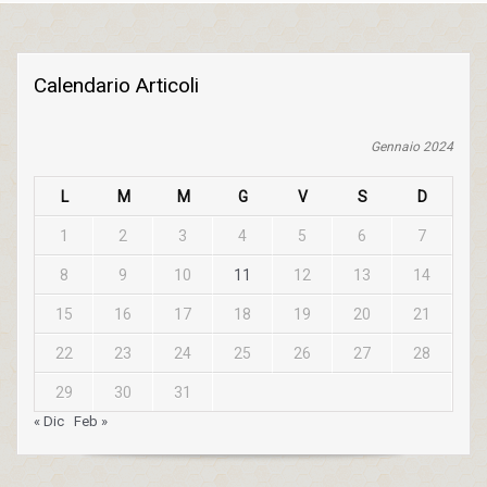
Calendario Articoli
Gennaio 2024
L
M
M
G
V
S
D
1
2
3
4
5
6
7
8
9
10
11
12
13
14
15
16
17
18
19
20
21
22
23
24
25
26
27
28
29
30
31
« Dic
Feb »