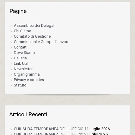
Pagine
Assemblea dei Delegati
Chi Siamo
Comitato di Gestione
Commissioni e Gruppi di Lavoro
Contatti
Dove Siamo
Galleria
Link Utili
Newsletter
Organigramma
Privacy e cookies
Statuto
Articoli Recenti
CHIUSURA TEMPORANEA DELL’UFFICIO
11 Luglio 2026
CHIUSURA TEMPORANEA DELL’UFFICIO
3 Luglio 2026