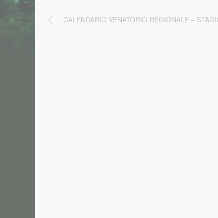
CALENDARIO VENATORIO REGIONALE – STAGI