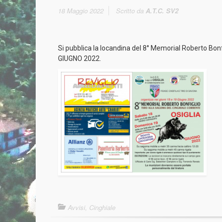
18 Maggio 2022
Scritto da
A.T.C. SV2
Si pubblica la locandina del 8° Memorial Roberto Bo
GIUGNO 2022.
Avvisi
,
Cinghiale