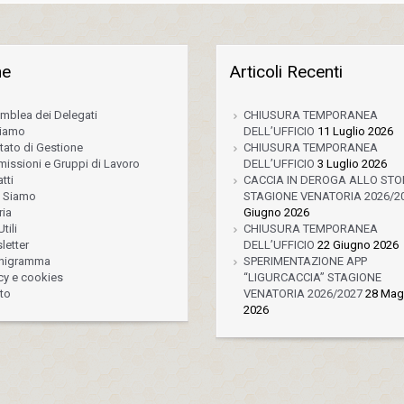
ne
Articoli Recenti
mblea dei Delegati
CHIUSURA TEMPORANEA
Siamo
DELL’UFFICIO
11 Luglio 2026
tato di Gestione
CHIUSURA TEMPORANEA
issioni e Gruppi di Lavoro
DELL’UFFICIO
3 Luglio 2026
tti
CACCIA IN DEROGA ALLO ST
 Siamo
STAGIONE VENATORIA 2026/2
ria
Giugno 2026
tili
CHIUSURA TEMPORANEA
letter
DELL’UFFICIO
22 Giugno 2026
nigramma
SPERIMENTAZIONE APP
cy e cookies
“LIGURCACCIA” STAGIONE
to
VENATORIA 2026/2027
28 Mag
2026