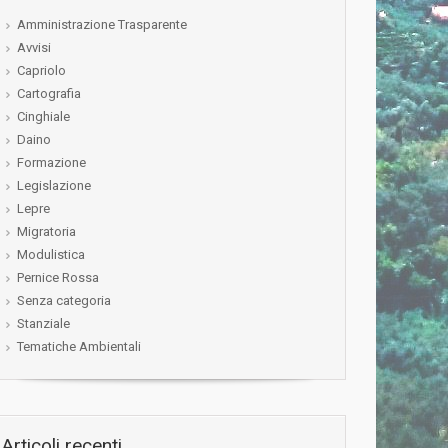
Amministrazione Trasparente
Avvisi
Capriolo
Cartografia
Cinghiale
Daino
Formazione
Legislazione
Lepre
Migratoria
Modulistica
Pernice Rossa
Senza categoria
Stanziale
Tematiche Ambientali
Articoli recenti