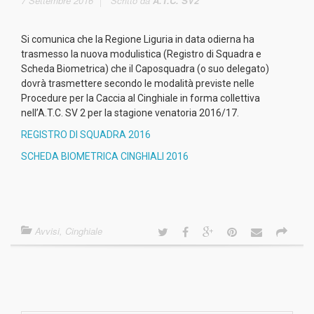
7 Settembre 2016
Scritto da
A.T.C. SV2
Si comunica che la Regione Liguria in data odierna ha
trasmesso la nuova modulistica (Registro di Squadra e
Scheda Biometrica) che il Caposquadra (o suo delegato)
dovrà trasmettere secondo le modalità previste nelle
Procedure per la Caccia al Cinghiale in forma collettiva
nell’A.T.C. SV 2 per la stagione venatoria 2016/17.
REGISTRO DI SQUADRA 2016
SCHEDA BIOMETRICA CINGHIALI 2016
Avvisi
,
Cinghiale