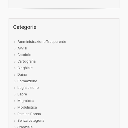
Categorie
Amministrazione Trasparente
Avvisi
Capriolo
Cartografia
Cinghiale
Daino
Formazione
Legislazione
Lepre
Migratoria
Modulistica
Pernice Rossa
Senza categoria
Stanziale