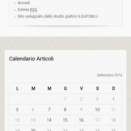
Accedi
Entries
RSS
Sito sviluppato dallo studio grafico ILGUFOBLU
Calendario Articoli
Settembre 2016
L
M
M
G
V
S
D
1
2
3
4
5
6
7
8
9
10
11
12
13
14
15
16
17
18
19
20
21
22
23
24
25