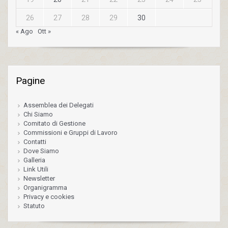
26
27
28
29
30
« Ago
Ott »
Pagine
Assemblea dei Delegati
Chi Siamo
Comitato di Gestione
Commissioni e Gruppi di Lavoro
Contatti
Dove Siamo
Galleria
Link Utili
Newsletter
Organigramma
Privacy e cookies
Statuto