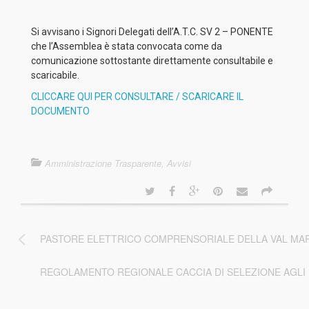
Si avvisano i Signori Delegati dell’A.T.C. SV 2 – PONENTE
che l’Assemblea è stata convocata come da
comunicazione sottostante direttamente consultabile e
scaricabile.
CLICCARE QUI PER CONSULTARE / SCARICARE IL
DOCUMENTO
Amministrazione Trasparente
,
Avvisi
PASTORE ELETTRICO COMPRENSORIALE DELLA VAL M
REGOLAMENTO REGIONALE CACCIA DI SELEZIONE AGLI UNG