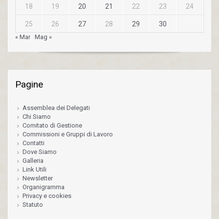
18
19
20
21
22
23
24
25
26
27
28
29
30
« Mar
Mag »
Pagine
Assemblea dei Delegati
Chi Siamo
Comitato di Gestione
Commissioni e Gruppi di Lavoro
Contatti
Dove Siamo
Galleria
Link Utili
Newsletter
Organigramma
Privacy e cookies
Statuto