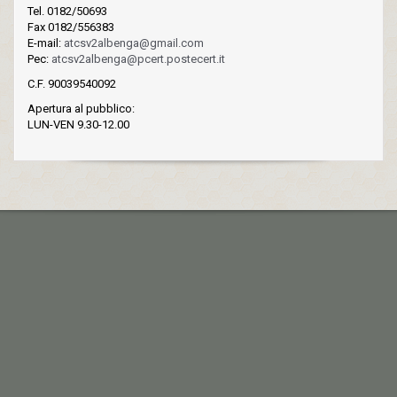
Tel. 0182/50693
Fax 0182/556383
E-mail:
atcsv2albenga@gmail.com
Pec:
atcsv2albenga@pcert.postecert.it
C.F. 90039540092
Apertura al pubblico:
LUN-VEN 9.30-12.00