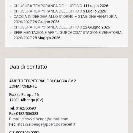
CHIUSURA TEMPORANEA DELL’UFFICIO
11 Luglio 2026
CHIUSURA TEMPORANEA DELL’UFFICIO
3 Luglio 2026
CACCIA IN DEROGA ALLO STORNO – STAGIONE VENATORIA
2026/2027
26 Giugno 2026
CHIUSURA TEMPORANEA DELL’UFFICIO
22 Giugno 2026
SPERIMENTAZIONE APP “LIGURCACCIA” STAGIONE VENATORIA
2026/2027
28 Maggio 2026
Dati di contatto
AMBITO TERRITORIALE DI CACCIA SV 2
ZONA PONENTE
Piazza Europa 16
17031 Albenga (SV)
Tel. 0182/50693
Fax 0182/556383
E-mail:
atcsv2albenga@gmail.com
Pec:
atcsv2albenga@pcert.postecert.it
C.F. 90039540092