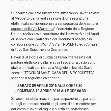
Si informa che prossimamente inizieranno i lavori relativi
al “
Progetto per la realizzazione di una recinzione
elettrificata comprensoriale a salvaguardia delle colture
agricole della Val Maremola
” finanziato dalla Regione
Liguria, realizzato e coordinato dall’Università degli Studi
di Genova con il patrocinio del Comune di Magliolo in
collaborazione con l’A.T.C. SV 2 – PONENTE ed i Comuni
di Tovo San Giacomo e di Giustenice.
I lavori di sfalcio e di pulizia dell’area interessata dal
pastore elettrico e dalla relativa fascia di rispetto sono
stati pianificati con ritrovo a Magliolo in località Santi
presso “TECCIU DI SANTI-CASA DELLA PORCHETTA”
secondo il seguente calendario:
SABATO 09 APRILE 2016 ALLE ORE 13:30
DOMENICA 10 APRILE 2016 ALLE ORE 06:30
Si raccomanda la massima partecipazione da parte di
tutti gli interessati muniti degli utensili del mestiere per
dar corso ai lavori di taglio e pulizia del sottobosco