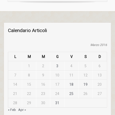
Calendario Articoli
Marzo 2016
L
M
M
G
V
S
D
1
2
3
4
5
6
7
8
9
10
11
12
13
14
15
16
17
18
19
20
21
22
23
24
25
26
27
28
29
30
31
« Feb
Apr »