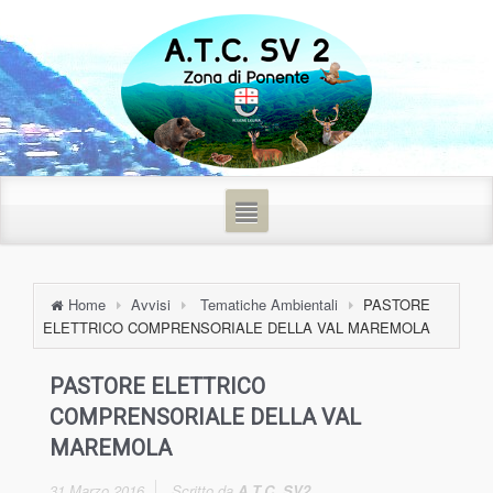
Home
Avvisi
Tematiche Ambientali
PASTORE
ELETTRICO COMPRENSORIALE DELLA VAL MAREMOLA
PASTORE ELETTRICO
COMPRENSORIALE DELLA VAL
MAREMOLA
31 Marzo 2016
Scritto da
A.T.C. SV2