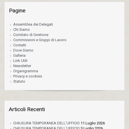
Pagine
Assemblea dei Delegati
Chi Siamo
Comitato di Gestione
Commissioni e Gruppi di Lavoro
Contatti
Dove Siamo
Galleria
Link Utili
Newsletter
Organigramma
Privacy e cookies
Statuto
Articoli Recenti
CHIUSURA TEMPORANEA DELL’UFFICIO
11 Luglio 2026
CHIUSURA TEMPORANEA DELL’UFFICIO
3 Luglio 2026