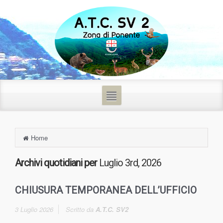
Home
Archivi quotidiani per
Luglio 3rd, 2026
CHIUSURA TEMPORANEA DELL’UFFICIO
3 Luglio 2026
Scritto da
A.T.C. SV2