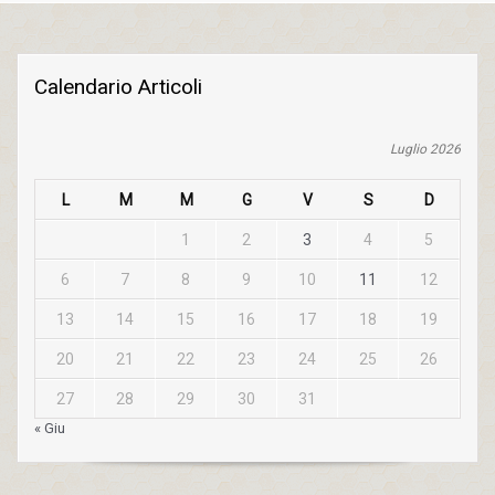
Calendario Articoli
Luglio 2026
L
M
M
G
V
S
D
1
2
3
4
5
6
7
8
9
10
11
12
13
14
15
16
17
18
19
20
21
22
23
24
25
26
27
28
29
30
31
« Giu