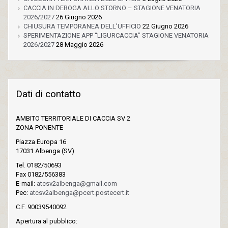
CACCIA IN DEROGA ALLO STORNO – STAGIONE VENATORIA
2026/2027
26 Giugno 2026
CHIUSURA TEMPORANEA DELL’UFFICIO
22 Giugno 2026
SPERIMENTAZIONE APP “LIGURCACCIA” STAGIONE VENATORIA
2026/2027
28 Maggio 2026
Dati di contatto
AMBITO TERRITORIALE DI CACCIA SV 2
ZONA PONENTE
Piazza Europa 16
17031 Albenga (SV)
Tel. 0182/50693
Fax 0182/556383
E-mail:
atcsv2albenga@gmail.com
Pec:
atcsv2albenga@pcert.postecert.it
C.F. 90039540092
Apertura al pubblico: