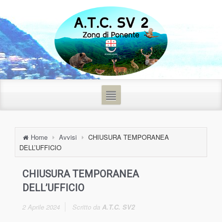
Home
Avvisi
CHIUSURA TEMPORANEA
DELL’UFFICIO
CHIUSURA TEMPORANEA
DELL’UFFICIO
2 Aprile 2024
Scritto da
A.T.C. SV2