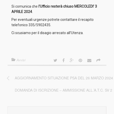
Si comunica che
l’Ufficio resterà chiuso MERCOLEDI’ 3
APRILE 2024
.
Per eventuali urgenze potrete contattare il recapito
telefonico 335/5902435.
Ci scusiamo per il disagio arrecato all’Utenza.
Avvisi
AGGIORNAMENTO SITUAZIONE PSA DEL 26 MARZO 2024
DOMANDA DI ISCRIZIONE – AMMISSIONE ALL.’A.T.C. SV 2