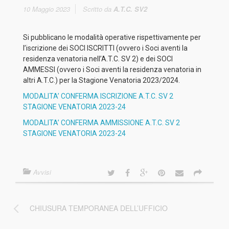
10 Maggio 2023
Scritto da
A.T.C. SV2
Si pubblicano le modalità operative rispettivamente per
l’iscrizione dei SOCI ISCRITTI (ovvero i Soci aventi la
residenza venatoria nell’A.T.C. SV 2) e dei SOCI
AMMESSI (ovvero i Soci aventi la residenza venatoria in
altri A.T.C.) per la Stagione Venatoria 2023/2024.
MODALITA’ CONFERMA ISCRIZIONE A.T.C. SV 2
STAGIONE VENATORIA 2023-24
MODALITA’ CONFERMA AMMISSIONE A.T.C. SV 2
STAGIONE VENATORIA 2023-24
Avvisi
CHIUSURA TEMPORANEA DELL’UFFICIO