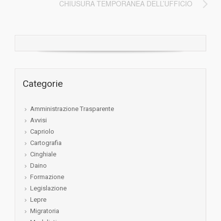
CHIUSURA TEMPORANEA DELL’UFFICIO
Categorie
Amministrazione Trasparente
Avvisi
Capriolo
Cartografia
Cinghiale
Daino
Formazione
Legislazione
Lepre
Migratoria