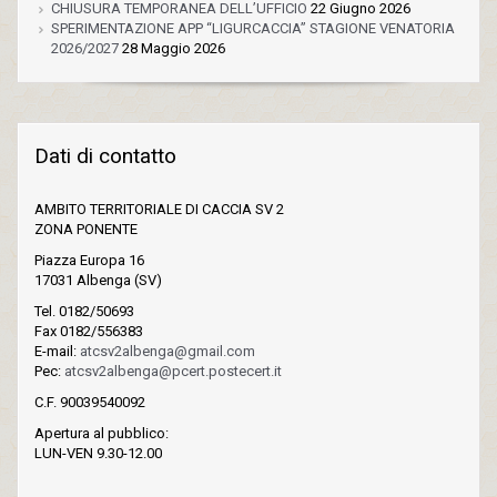
CHIUSURA TEMPORANEA DELL’UFFICIO
22 Giugno 2026
SPERIMENTAZIONE APP “LIGURCACCIA” STAGIONE VENATORIA
2026/2027
28 Maggio 2026
Dati di contatto
AMBITO TERRITORIALE DI CACCIA SV 2
ZONA PONENTE
Piazza Europa 16
17031 Albenga (SV)
Tel. 0182/50693
Fax 0182/556383
E-mail:
atcsv2albenga@gmail.com
Pec:
atcsv2albenga@pcert.postecert.it
C.F. 90039540092
Apertura al pubblico:
LUN-VEN 9.30-12.00