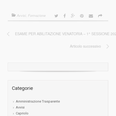
Avvisi
,
Formazione
ESAME PER ABILITAZIONE VENATORIA – 1^ SESSIONE 20
Articolo successivo
Categorie
Amministrazione Trasparente
Avvisi
Capriolo