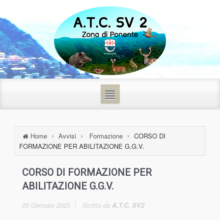
Home
Avvisi
Formazione
CORSO DI
FORMAZIONE PER ABILITAZIONE G.G.V.
CORSO DI FORMAZIONE PER
ABILITAZIONE G.G.V.
20 Gennaio 2023
Scritto da
A.T.C. SV2