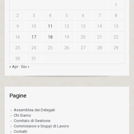
1
2
3
4
5
6
7
8
9
10
11
12
13
14
15
16
17
18
19
20
21
22
23
24
25
26
27
28
29
30
31
« Apr
Giu »
Pagine
Assemblea dei Delegati
Chi Siamo
Comitato di Gestione
Commissioni e Gruppi di Lavoro
Contatti