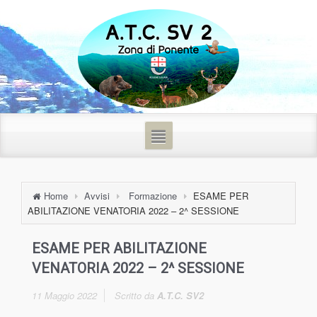
Home
Avvisi
Formazione
ESAME PER
ABILITAZIONE VENATORIA 2022 – 2^ SESSIONE
ESAME PER ABILITAZIONE
VENATORIA 2022 – 2^ SESSIONE
11 Maggio 2022
Scritto da
A.T.C. SV2