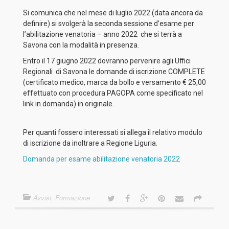
Si comunica che nel mese di luglio 2022 (data ancora da
definire) si svolgerà la seconda sessione d’esame per
l’abilitazione venatoria – anno 2022 che si terrà a
Savona con la modalità in presenza.
Entro il 17 giugno 2022 dovranno pervenire agli Uffici
Regionali di Savona le domande di iscrizione COMPLETE
(certificato medico, marca da bollo e versamento € 25,00
effettuato con procedura PAGOPA come specificato nel
link in domanda) in originale.
Per quanti fossero interessati si allega il relativo modulo
di iscrizione da inoltrare a Regione Liguria.
Domanda per esame abilitazione venatoria 2022
Avvisi
,
Formazione