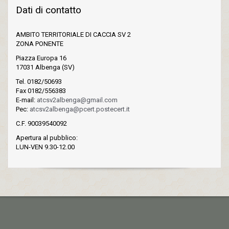
Dati di contatto
AMBITO TERRITORIALE DI CACCIA SV 2
ZONA PONENTE
Piazza Europa 16
17031 Albenga (SV)
Tel. 0182/50693
Fax 0182/556383
E-mail:
atcsv2albenga@gmail.com
Pec:
atcsv2albenga@pcert.postecert.it
C.F. 90039540092
Apertura al pubblico:
LUN-VEN 9.30-12.00