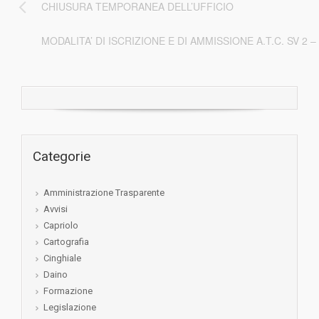
CHIUSURA TEMPORANEA DELL’UFFICIO
MODALITA’ DI ISCRIZIONE E DI AMMISSIONE A.T.C. SV 2 
Categorie
Amministrazione Trasparente
Avvisi
Capriolo
Cartografia
Cinghiale
Daino
Formazione
Legislazione