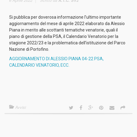
6 Aprile 2022
Scritto da
A.T.C. SV2
Si pubblica per doverosa informazione l’ultimo importante
aggiornamento del mese di aprile 2022 elaborato da Alessio
Piana in merito alle scottanti tematiche venatorie, quali il
piano di gestione della PSA, il Calendario Venatorio per la
stagione 2022/23 e la problematica dell’istituzione del Parco
Nazione di Portofino.
AGGIORNAMENTO DI ALESSIO PIANA 04-22 PSA,
CALENDARIO VENATORIO, ECC.
Avvisi