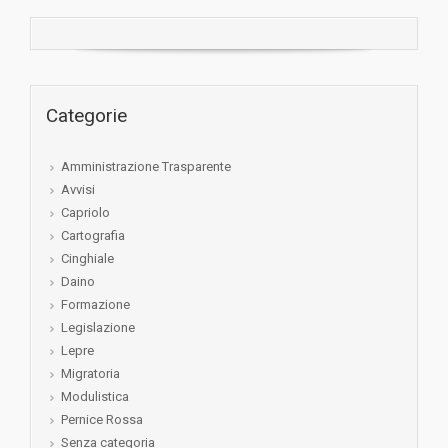
Categorie
Amministrazione Trasparente
Avvisi
Capriolo
Cartografia
Cinghiale
Daino
Formazione
Legislazione
Lepre
Migratoria
Modulistica
Pernice Rossa
Senza categoria