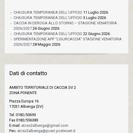
CHIUSURA TEMPORANEA DELL’UFFICIO
11 Luglio 2026
CHIUSURA TEMPORANEA DELL’UFFICIO
3 Luglio 2026
CACCIA IN DEROGA ALLO STORNO – STAGIONE VENATORIA
2026/2027
26 Giugno 2026
CHIUSURA TEMPORANEA DELL’UFFICIO
22 Giugno 2026
SPERIMENTAZIONE APP “LIGURCACCIA” STAGIONE VENATORIA
2026/2027
28 Maggio 2026
Dati di contatto
AMBITO TERRITORIALE DI CACCIA SV 2
ZONA PONENTE
Piazza Europa 16
17031 Albenga (SV)
Tel. 0182/50693
Fax 0182/556383
E-mail:
atcsv2albenga@gmail.com
Pec:
atcsv2albenga@pcert.postecert.it