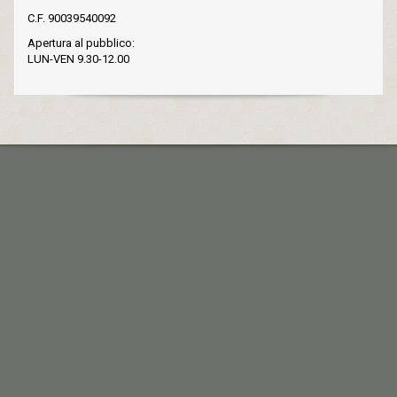
C.F. 90039540092
Apertura al pubblico:
LUN-VEN 9.30-12.00