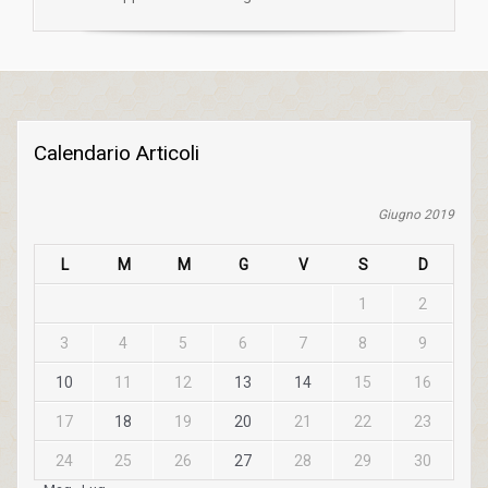
Calendario Articoli
Giugno 2019
L
M
M
G
V
S
D
1
2
3
4
5
6
7
8
9
10
11
12
13
14
15
16
17
18
19
20
21
22
23
24
25
26
27
28
29
30