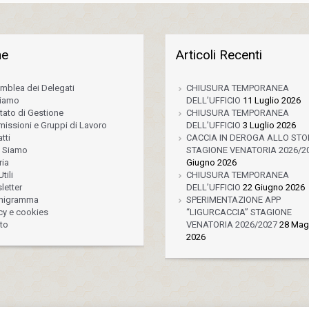
ne
Articoli Recenti
mblea dei Delegati
CHIUSURA TEMPORANEA
Siamo
DELL’UFFICIO
11 Luglio 2026
tato di Gestione
CHIUSURA TEMPORANEA
issioni e Gruppi di Lavoro
DELL’UFFICIO
3 Luglio 2026
tti
CACCIA IN DEROGA ALLO ST
 Siamo
STAGIONE VENATORIA 2026/2
ria
Giugno 2026
tili
CHIUSURA TEMPORANEA
letter
DELL’UFFICIO
22 Giugno 2026
nigramma
SPERIMENTAZIONE APP
cy e cookies
“LIGURCACCIA” STAGIONE
to
VENATORIA 2026/2027
28 Mag
2026