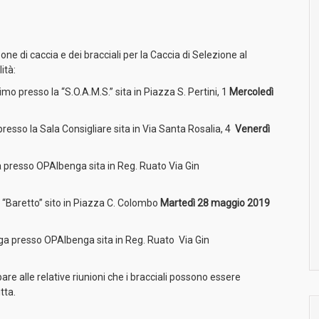
ne di caccia e dei bracciali per la Caccia di Selezione al
ità:
esimo presso la “S.O.A.M.S.” sita in Piazza S. Pertini, 1
Mercoledì
 presso la Sala Consigliare sita in Via Santa Rosalia, 4
Venerdì
ga presso OPAlbenga sita in Reg. Ruato Via Gin
 il “Baretto” sito in Piazza C. Colombo
Martedì 28 maggio 2019
enga presso OPAlbenga sita in Reg. Ruato Via Gin
pare alle relative riunioni che i bracciali possono essere
tta.