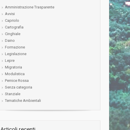
Amministrazione Trasparente
Avvisi
Capriolo
Cartografia
Cinghiale
Daino
Formazione
Legislazione
Lepre
Migratoria
Modulistica
Pernice Rossa
Senza categoria
Stanziale
Tematiche Ambientali
Articoli recenti