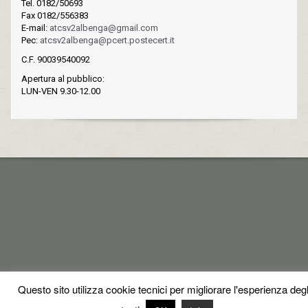
Tel. 0182/50693
Fax 0182/556383
E-mail:
atcsv2albenga@gmail.com
Pec:
atcsv2albenga@pcert.postecert.it
C.F. 90039540092
Apertura al pubblico:
LUN-VEN 9.30-12.00
Questo sito utilizza cookie tecnici per migliorare l'esperienza degl