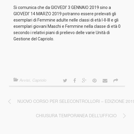
Si comunica che da GIOVEDI’ 3 GENNAIO 2019 sino a
GIOVEDI’ 14 MARZO 2019 potranno essere prelevati gli
esemplari di Femmine adulte nelle classi di età I-II-III e gli
esemplari giovani Maschi e Femmine nella classe di età 0
secondo i relativi piani di prelievo delle varie Unità di
Gestione del Capriolo.
Avvisi
,
Capriolo
NUOVO CORSO PER SELECONTROLLORI – EDIZIONE 201
CHIUSURA TEMPORANEA DELL’UFFICIO