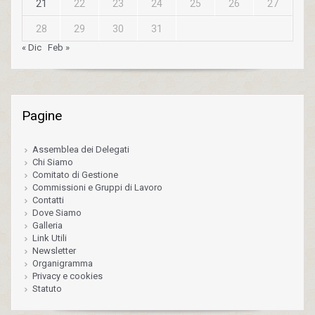
21
22
23
24
25
26
27
28
29
30
31
« Dic
Feb »
Pagine
Assemblea dei Delegati
Chi Siamo
Comitato di Gestione
Commissioni e Gruppi di Lavoro
Contatti
Dove Siamo
Galleria
Link Utili
Newsletter
Organigramma
Privacy e cookies
Statuto