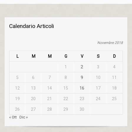
Calendario Articoli
Novembre 2018
L
M
M
G
V
S
D
1
2
3
4
5
6
7
8
9
10
11
12
13
14
15
16
17
18
19
20
21
22
23
24
25
26
27
28
29
30
« Ott
Dic »