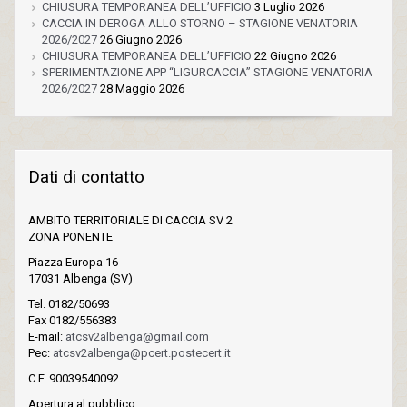
CHIUSURA TEMPORANEA DELL’UFFICIO
3 Luglio 2026
CACCIA IN DEROGA ALLO STORNO – STAGIONE VENATORIA
2026/2027
26 Giugno 2026
CHIUSURA TEMPORANEA DELL’UFFICIO
22 Giugno 2026
SPERIMENTAZIONE APP “LIGURCACCIA” STAGIONE VENATORIA
2026/2027
28 Maggio 2026
Dati di contatto
AMBITO TERRITORIALE DI CACCIA SV 2
ZONA PONENTE
Piazza Europa 16
17031 Albenga (SV)
Tel. 0182/50693
Fax 0182/556383
E-mail:
atcsv2albenga@gmail.com
Pec:
atcsv2albenga@pcert.postecert.it
C.F. 90039540092
Apertura al pubblico: