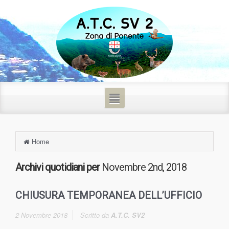
Home
Archivi quotidiani per
Novembre 2nd, 2018
CHIUSURA TEMPORANEA DELL’UFFICIO
2 Novembre 2018
Scritto da
A.T.C. SV2