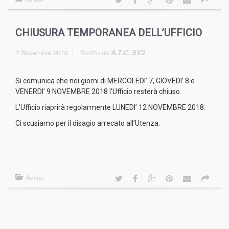
CHIUSURA TEMPORANEA DELL’UFFICIO
2 Novembre 2018
Scritto da
A.T.C. SV2
Si comunica che nei giorni di MERCOLEDI’ 7, GIOVEDI’ 8 e
VENERDI’ 9 NOVEMBRE 2018 l’Ufficio resterà chiuso.
L’Ufficio riaprirà regolarmente LUNEDI’ 12 NOVEMBRE 2018.
Ci scusiamo per il disagio arrecato all’Utenza.
Avvisi