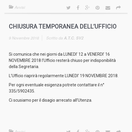
Avvisi
CHIUSURA TEMPORANEA DELL’UFFICIO
9 Novembre 2018
Scritto da
A.T.C. SV2
Si comunica che nei giorni da LUNEDI’ 12 a VENERDI’ 16
NOVEMBRE 2018 l’Ufficio resterà chiuso per indisponibilità
della Segretaria.
L’Ufficio riaprirà regolarmente LUNEDI’ 19 NOVEMBRE 2018.
Per ogni eventuale esigenza potrete contattare il n°
335/5902435.
Ci scusiamo per il disagio arrecato all’Utenza.
Avvisi