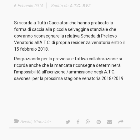
6 Febbraio 2018
Scritto da
A.T.C. SV2
Si ricorda a Tutti i Cacciatori che hanno praticato la
forma di caccia alla piccola selvaggina stanziale che
dovranno riconsegnare la relativa Scheda di Prelievo
Venatorio all’A.T.C. di propria residenza venatoria entro il
15 febbraio 2018.
Ringraziando per la preziosa e fattiva collaborazione si
ricorda anche che la mancata riconsegna determinerà
l’impossibilità all’iscrizione /ammissione negli A.T.C.
savonesi per la prossima stagione venatoria 2018/2019.
Avvisi
,
Stanziale