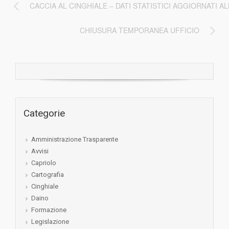
CACCIA AL CINGHIALE – DATI STATISTICI AGGIORNATI A
CHIUSURA TEMPORANEA UFFICIO
Categorie
Amministrazione Trasparente
Avvisi
Capriolo
Cartografia
Cinghiale
Daino
Formazione
Legislazione