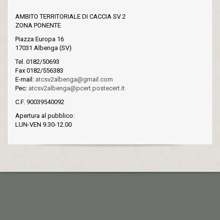
AMBITO TERRITORIALE DI CACCIA SV 2
ZONA PONENTE
Piazza Europa 16
17031 Albenga (SV)
Tel. 0182/50693
Fax 0182/556383
E-mail:
atcsv2albenga@gmail.com
Pec:
atcsv2albenga@pcert.postecert.it
C.F. 90039540092
Apertura al pubblico:
LUN-VEN 9.30-12.00