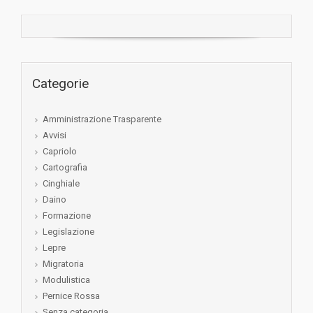
Categorie
Amministrazione Trasparente
Avvisi
Capriolo
Cartografia
Cinghiale
Daino
Formazione
Legislazione
Lepre
Migratoria
Modulistica
Pernice Rossa
Senza categoria