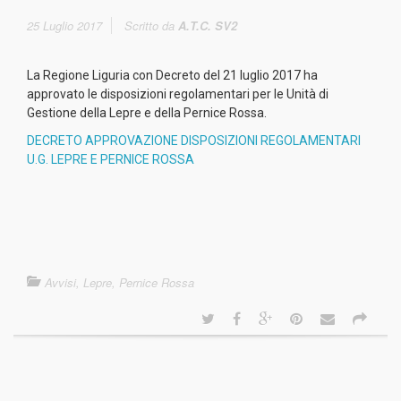
25 Luglio 2017
Scritto da
A.T.C. SV2
La Regione Liguria con Decreto del 21 luglio 2017 ha
approvato le disposizioni regolamentari per le Unità di
Gestione della Lepre e della Pernice Rossa.
DECRETO APPROVAZIONE DISPOSIZIONI REGOLAMENTARI
U.G. LEPRE E PERNICE ROSSA
Avvisi
,
Lepre
,
Pernice Rossa