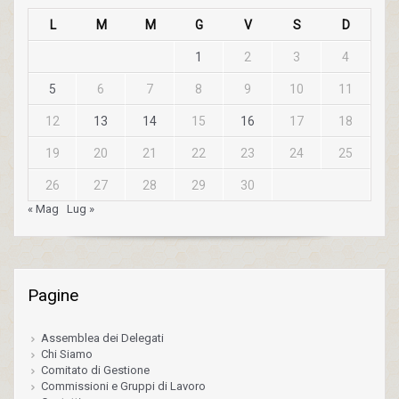
L
M
M
G
V
S
D
1
2
3
4
5
6
7
8
9
10
11
12
13
14
15
16
17
18
19
20
21
22
23
24
25
26
27
28
29
30
« Mag
Lug »
Pagine
Assemblea dei Delegati
Chi Siamo
Comitato di Gestione
Commissioni e Gruppi di Lavoro