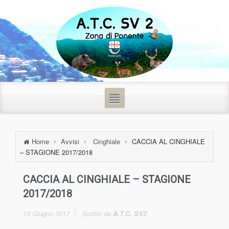
Home
Avvisi
Cinghiale
CACCIA AL CINGHIALE
– STAGIONE 2017/2018
CACCIA AL CINGHIALE – STAGIONE
2017/2018
13 Giugno 2017
Scritto da
A.T.C. SV2