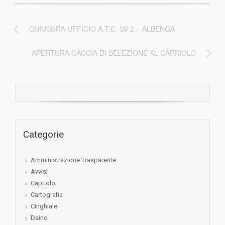
CHIUSURA UFFICIO A.T.C. SV 2 – ALBENGA
APERTURA CACCIA DI SELEZIONE AL CAPRIOLO
Categorie
Amministrazione Trasparente
Avvisi
Capriolo
Cartografia
Cinghiale
Daino